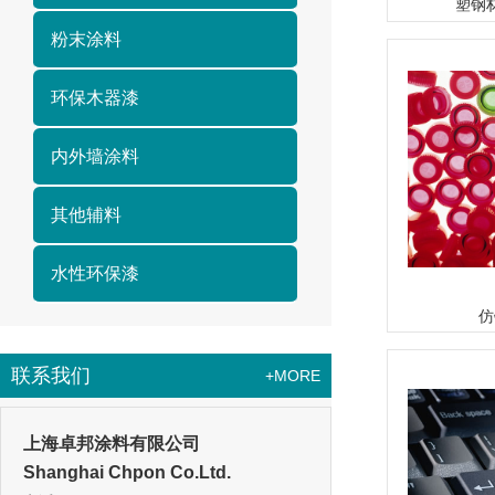
塑钢
粉末涂料
环保木器漆
内外墙涂料
其他辅料
水性环保漆
仿
联系我们
+MORE
上海卓邦涂料有限公司
Shanghai Chpon Co.Ltd.