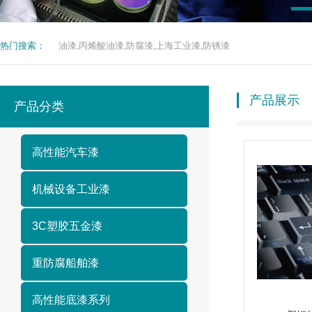
热门搜索：
油漆,丙烯酸油漆,防腐漆,上海工业漆,防锈漆
产品展示
产品分类
高性能汽车漆
机械设备工业漆
3C塑胶五金漆
重防腐船舶漆
高性能底漆系列