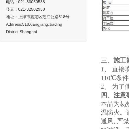
电话：021-36050538
传真：021-32502958
地址：上海市嘉定区翔江公路518号
Address:518Xiangjiang,Jiading
District,Shanghai
三、
施工
1、 直
110℃条
2、 为
四、注意
本品为易
温防火。
通风, 