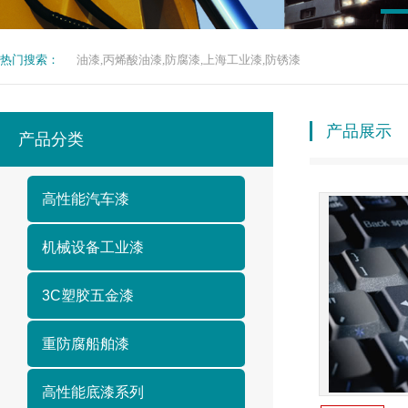
热门搜索：
油漆,丙烯酸油漆,防腐漆,上海工业漆,防锈漆
产品展示
产品分类
高性能汽车漆
机械设备工业漆
3C塑胶五金漆
重防腐船舶漆
高性能底漆系列