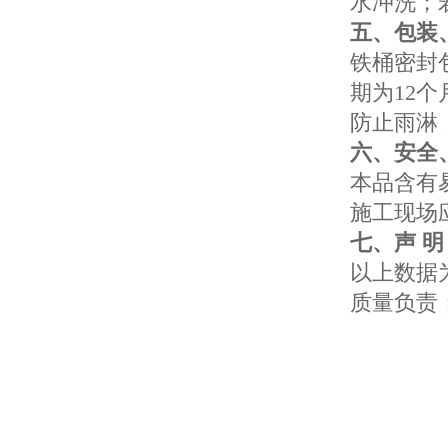
水冲洗；
五、包装
铁桶密封
期为12
防止雨淋
六、安全
本品含有
施工现场
七、声 明
以上数据
质量负责